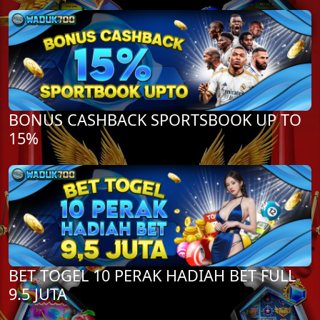
BONUS CASHBACK SPORTSBOOK UP TO
15%
BET TOGEL 10 PERAK HADIAH BET FULL
9.5 JUTA