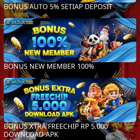
BONUS AUTO 5% SETIAP DEPOSIT
BONUS NEW MEMBER 100%
BONUS XTRA FREECHIP RP 5.000
DOWNLOAD APK