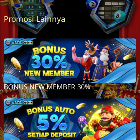
Promosi Lainnya
BONUS NEW MEMBER 30%