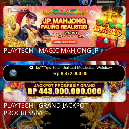
PLAYTECH - MAGIC MAHJONG JP
ko****qw
Telah Berhasil Melakukan Withdraw
Rp 8.872.000,00
PLAYTECH - GRAND JACKPOT
PROGRESSIVE