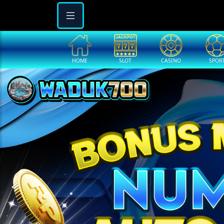
HOME
SLOT
CASINO
SPOR