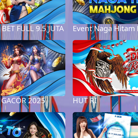
BET FULL 9.5 JUTA
Event Naga Hitam
 GACOR 2025
HUT RI