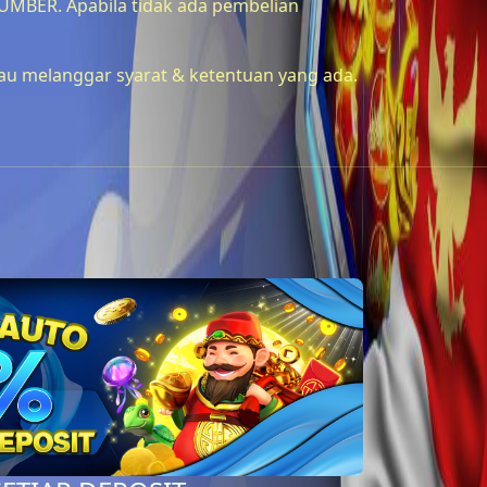
MBER. Apabila tidak ada pembelian
u melanggar syarat & ketentuan yang ada.