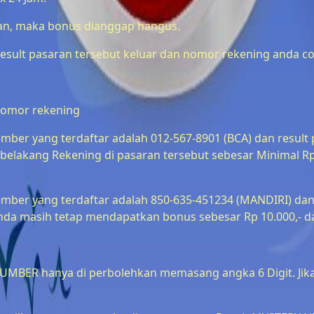
kan, maka bonus dianggap hangus.
result pasaran tersebut keluar dan nomor rekening anda c
Nomor rekening
er yang terdaftar adalah 012-567-8901 (BCA) dan result 
 belakang Rekening di pasaran tersebut sebesar Minimal 
ber yang terdaftar adalah 850-635-451234 (MANDIRI) dan
 Anda masih tetap mendapatkan bonus sebesar Rp 10.000,- 
MBER hanya di perbolehkan memasang angka 6 Digit. Jik