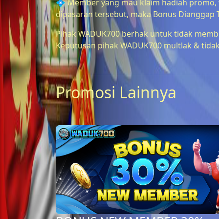
💠 Member yang mau klaim hadiah promo, 
dipasaran tersebut, maka Bonus Dianggap T
Pihak WADUK700 berhak untuk tidak membe
Keputusan pihak WADUK700 multlak & tidak 
Promosi Lainnya