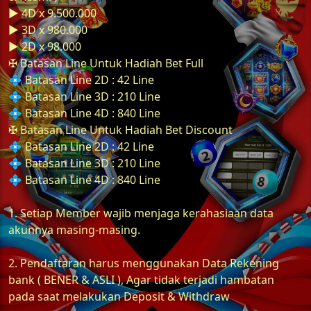
▶ 4D x 9.500.000
▶ 3D x 980.000
▶ 2D x 98.000
✠ Batasan Line Untuk Hadiah Bet Full
💠 Batasan Line 2D : 42 Line
💠 Batasan Line 3D : 210 Line
💠 Batasan Line 4D : 840 Line
✠ Batasan Line Untuk Hadiah Bet Discount
💠 Batasan Line 2D : 42 Line
💠 Batasan Line 3D : 210 Line
💠 Batasan Line 4D : 840 Line
1. Setiap Member wajib menjaga kerahasiaan data
akunnya masing-masing.
2. Pendaftaran harus menggunakan Data Rekening
bank ( BENER & ASLI ), Agar tidak terjadi hambatan
pada saat melakukan Deposit & Withdraw