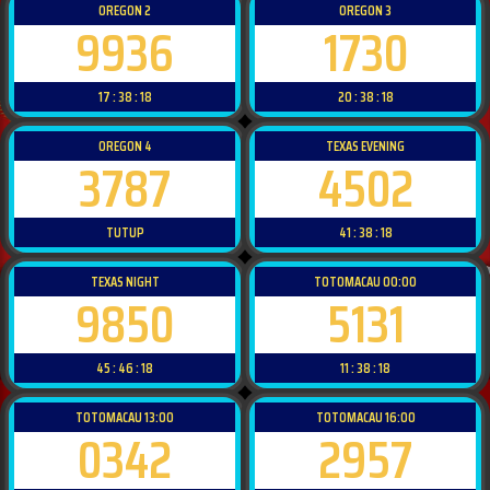
OREGON 2
OREGON 3
9936
1730
17 : 38 : 17
20 : 38 : 17
OREGON 4
TEXAS EVENING
3787
4502
TUTUP
41 : 38 : 17
TEXAS NIGHT
TOTOMACAU 00:00
9850
5131
45 : 46 : 17
11 : 38 : 17
TOTOMACAU 13:00
TOTOMACAU 16:00
0342
2957